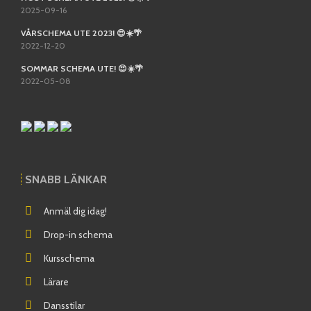
2025-09-16
VÅRSCHEMA UTE 2023! 😍☀️🌴
2022-12-20
SOMMAR SCHEMA UTE! 😍☀️🌴
2022-05-08
SNABB LÄNKAR
Anmäl dig idag!
Drop-in schema
Kursschema
Lärare
Dansstilar