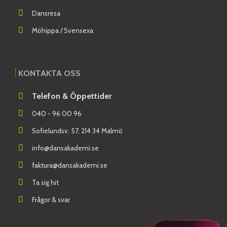
Dansresa
Möhippa / Svensexa
KONTAKTA OSS
Telefon & Öppettider
040 - 96 00 96
Sofielundsv. 57, 214 34 Malmö
info@dansakademi.se
faktura@dansakademi.se
Ta sig hit
Frågor & svar