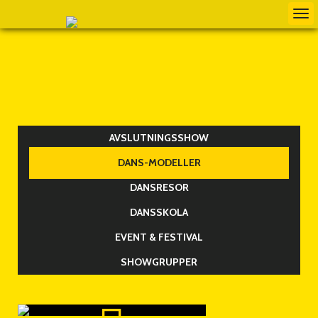
Tog
nav
AVSLUTNINGSSHOW
DANS-MODELLER
DANSRESOR
DANSSKOLA
EVENT & FESTIVAL
SHOWGRUPPER